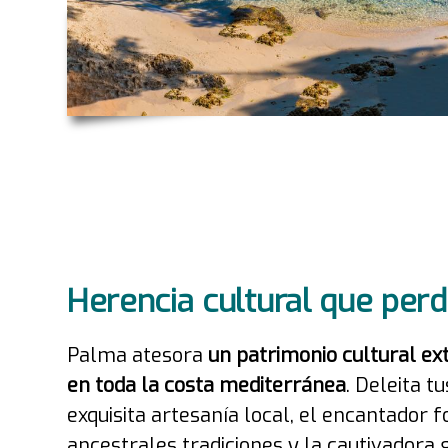
Herencia cultural que per
Palma atesora
un patrimonio cultural ext
en toda la costa mediterránea
. Deleita t
exquisita artesanía local, el encantador f
ancestrales tradiciones y la cautivadora