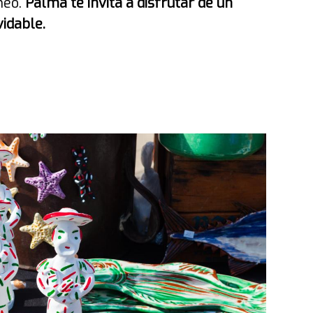
neo.
Palma te invita a disfrutar de un
vidable.