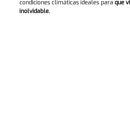
condiciones climáticas ideales para
que v
inolvidable.