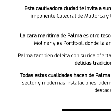
Esta cautivadora ciudad te invita a su
imponente Catedral de Mallorca y la
La cara marítima de Palma es otro tesor
Molinar y es Portitxol, donde la 
Palma también deleita con su rica ofert
delicias tradici
Todas estas cualidades hacen de Palma l
sector y modernas instalaciones, adem
destac