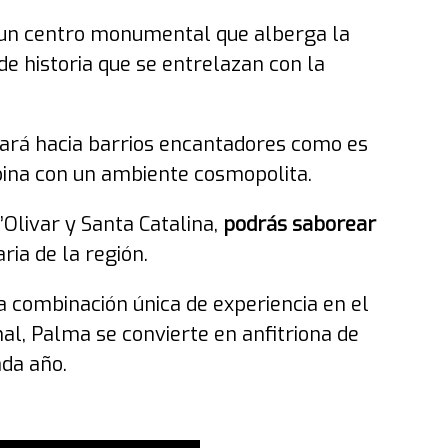
un centro monumental que alberga la
de historia que se entrelazan con la
vará hacia barrios encantadores como es
mbina con un ambiente cosmopolita.
Olivar y Santa Catalina,
podrás saborear
ria de la región.
 combinación única de experiencia en el
l, Palma se convierte en anfitriona de
da año.