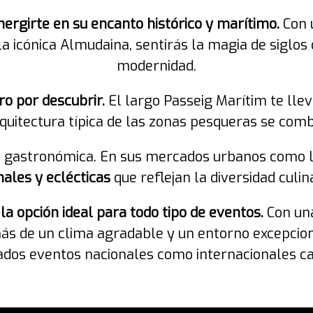
mergirte en su encanto histórico y marítimo.
Con 
 icónica Almudaina, sentirás la magia de siglos 
modernidad.
o por descubrir.
El largo Passeig Marítim te lle
arquitectura típica de las zonas pesqueras se co
a gastronómica. En sus mercados urbanos como l’
onales y eclécticas
que reflejan la diversidad culina
a opción ideal para todo tipo de eventos.
Con una
ás de un clima agradable y un entorno excepciona
ados eventos nacionales como internacionales ca