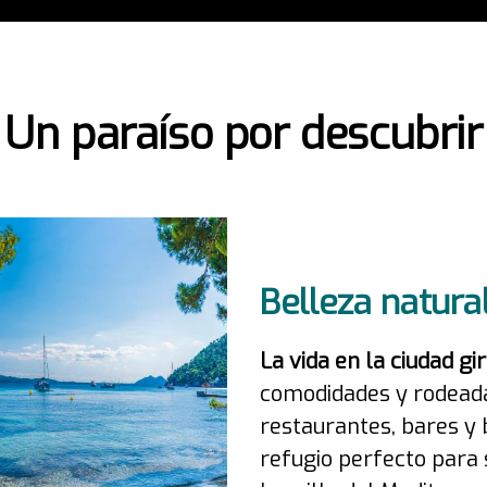
Un paraíso por descubrir
Belleza natura
La vida en la ciudad gi
comodidades y rodeada
restaurantes, bares y 
refugio perfecto para 